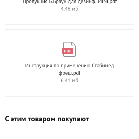
Продукция Б.Браун для дезинф. MINI.pdf
4.46 мб
Инструкция по применению Стабимед
фреш.pdf
6.41 мб
С этим товаром покупают