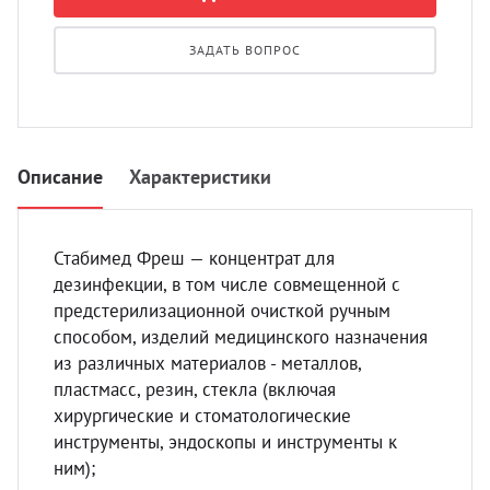
УЗИ 
Разно
ЗАДАТЬ ВОПРОС
Разно
Описание
Характеристики
Стабимед Фреш — концентрат для
дезинфекции, в том числе совмещенной с
предстерилизационной очисткой ручным
способом, изделий медицинского назначения
из различных материалов - металлов,
пластмасс, резин, стекла (включая
хирургические и стоматологические
инструменты, эндоскопы и инструменты к
ним);