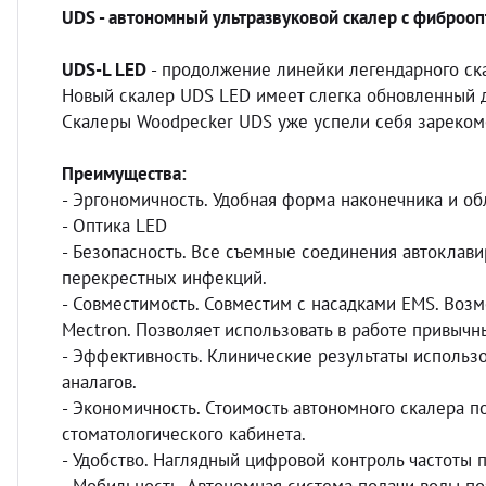
UDS - автономный ультразвуковой скалер с фиброопти
UDS-L LED
- продолжение линейки легендарного ск
Новый скалер UDS LED имеет слегка обновленный ди
Скалеры Woodpecker UDS уже успели себя зареком
Преимущества:
- Эргономичность. Удобная форма наконечника и о
- Оптика LED
- Безопасность. Все съемные соединения автоклав
перекрестных инфекций.
- Совместимость. Совместим с насадками EMS. Возм
Mectron. Позволяет использовать в работе привычн
- Эффективность. Клинические результаты использ
аналагов.
- Экономичность. Стоимость автономного скалера 
стоматологического кабинета.
- Удобство. Наглядный цифровой контроль частоты 