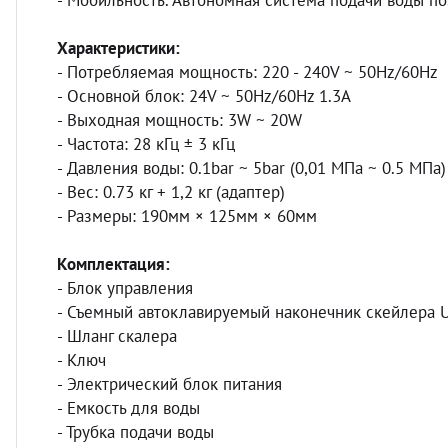
- Мобильность. Автономная система подачи воды по
Характеристики:
- Потребляемая мощность: 220 - 240V ~ 50Hz/60Hz
- Основной блок: 24V ~ 50Hz/60Hz 1.3A
- Выходная мощность: 3W ~ 20W
- Частота: 28 кГц ± 3 кГц
- Давления воды: 0.1bar ~ 5bar (0,01 МПа ~ 0.5 МПа)
- Вес: 0.73 кг + 1,2 кг (адаптер)
- Размеры: 190мм × 125мм × 60мм
Комплектация:
- Блок управления
- Съемный автоклавируемый наконечник скейлера 
- Шланг скалера
- Ключ
- Электрический блок питания
- Емкость для воды
- Трубка подачи воды