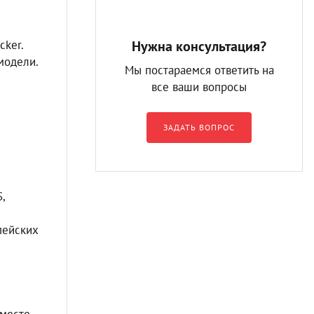
cker.
Нужна консультация?
модели.
Мы постараемся ответить на
все ваши вопросы
ЗАДАТЬ ВОПРОС
,
пейских