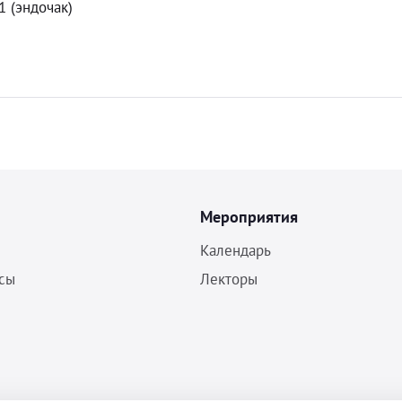
E1 (эндочак)
Мероприятия
Календарь
сы
Лекторы