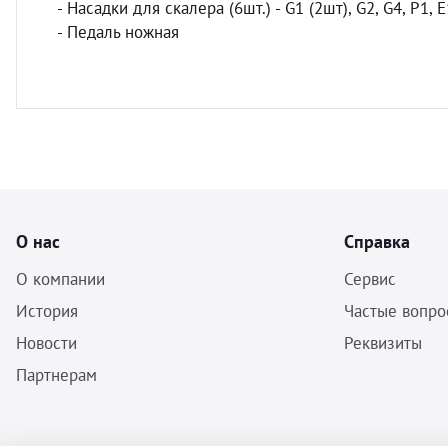
- Насадки для скалера (6шт.) - G1 (2шт), G2, G4, P1, 
- Педаль ножная
О нас
Справка
О компании
Сервис
История
Частые вопро
Новости
Реквизиты
Партнерам