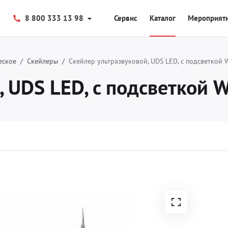
8 800 333 13 98
Сервис
Каталог
Мероприят
еское
Скейлеры
Скейлер ультразвуковой, UDS LED, с подсветко
й, UDS LED, с подсветко