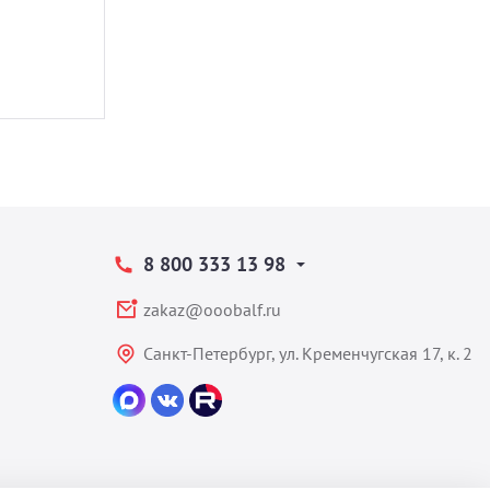
8 800 333 13 98
zakaz@ooobalf.ru
Санкт-Петербург, ул. Кременчугская 17, к. 2