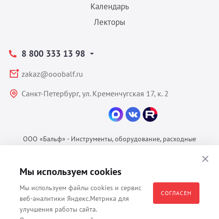
Календарь
Лекторы
8 800 333 13 98
zakaz@ooobalf.ru
Санкт-Петербург, ул. Кременчугская 17, к. 2
ООО «Бальф» - Инструменты, оборудование, расходные
материалы для ветеринарии © 2026 Все права защищены.
Политика конфиденциальности
Мы используем cookies
Согласие на обработку ПДн
Мы используем файлы cookies и сервис
Пользовательское соглашение
СОГЛАСЕН
веб-аналитики Яндекс.Метрика для
улучшения работы сайта.