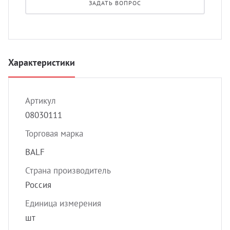
ЗАДАТЬ ВОПРОС
УЗИ с
Разно
Разно
Характеристики
Артикул
08030111
Торговая марка
BALF
Страна производитель
Россия
Единица измерения
шт