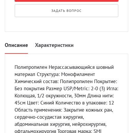
УЗИ с
ЗАДАТЬ ВОПРОС
Разно
Разно
Описание
Характеристики
Полипропилен Нерассасывающийся шовный
материал Структура: Монофиламент
Химический состав: Полипропилен Покрытие:
Без покрытия Размер USP/Metric: 2-0 (3) Игла:
Колющая, 1/2 окружности, 30мм Длина нити:
45см Цвет: Синий Количество в упаковке: 12
Область применения: Закрытие кожных ран,
сердечно-сосудистая хирургия,
абдоминальная хирургия, нейрохирургия,
офтальмохирургия Торговая марка: SMI