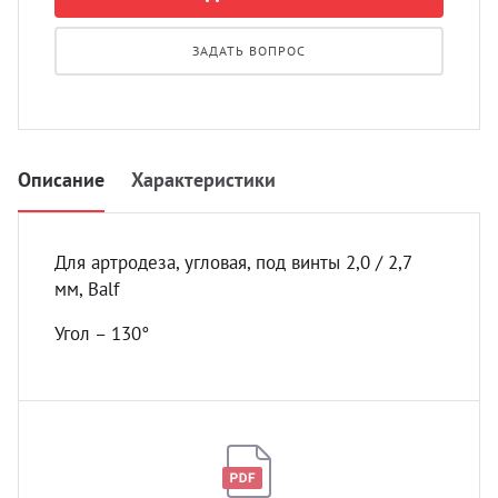
УЗИ с
Разно
ЗАДАТЬ ВОПРОС
Разно
Описание
Характеристики
Для артродеза, угловая, под винты 2,0 / 2,7
мм, Balf
Угол – 130°