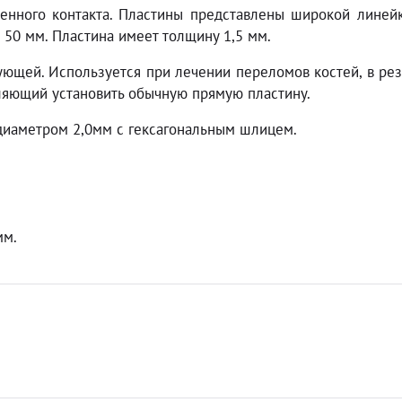
енного контакта. Пластины представлены широкой линейк
 50 мм. Пластина имеет толщину 1,5 мм.
ющей. Используется при лечении переломов костей, в рез
ляющий установить обычную прямую пластину.
диаметром 2,0мм с гексагональным шлицем.
мм.