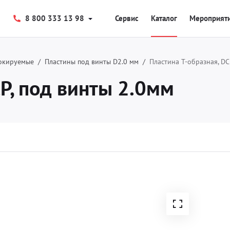
8 800 333 13 98
Сервис
Каталог
Мероприят
окируемые
Пластины под винты D2.0 мм
Пластина T-образная, DC
CP, под винты 2.0мм