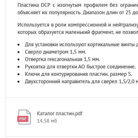
Пластина DCP с изогнутым профилем без огранич
объясняет их популярность. Диапазон длин от 25 до
Используется в роли компрессионной и нейтрализу
которых образуется маленький фрагмент, не позво
Для установки используют кортикальные винты 
Сверло диаметром 1,5 мм.
Отвертка гексагональная 1,5 мм.
Рукоятка для отвертки АО быстрое соединение.
Ключи для контурирования пластин, размер S.
Двухсторонний направитель для сверел 1,5/2,0 
Каталог пластин.pdf
14.58 мб