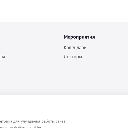
Мероприятия
Календарь
сы
Лекторы
Политика конфиденциальности
Согласие на обработку ПДн
Пользовательское соглашение
етрика для улучшения работы сайта.
зования файлов cookies.