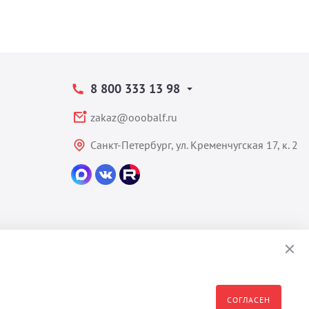
8 800 333 13 98
zakaz@ooobalf.ru
Санкт-Петербург, ул. Кременчугская 17, к. 2
СОГЛАСЕН