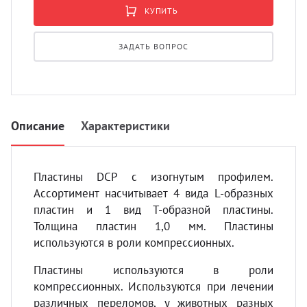
УЗИ с
КУПИТЬ
Разно
ЗАДАТЬ ВОПРОС
Разно
Описание
Характеристики
Пластины DCP с изогнутым профилем.
Ассортимент насчитывает 4 вида L-образных
пластин и 1 вид Т-образной пластины.
Толщина пластин 1,0 мм. Пластины
используются в роли компрессионных.
Пластины используются в роли
компрессионных. Используются при лечении
различных переломов, у животных разных