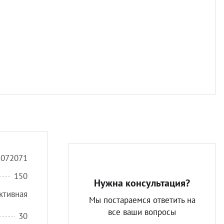
Разно
8072071
150
Нужна консультация?
ктивная
Мы постараемся ответить на
все ваши вопросы
30