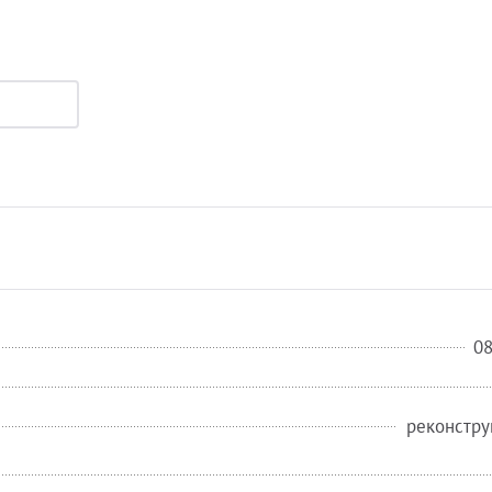
0
реконстру