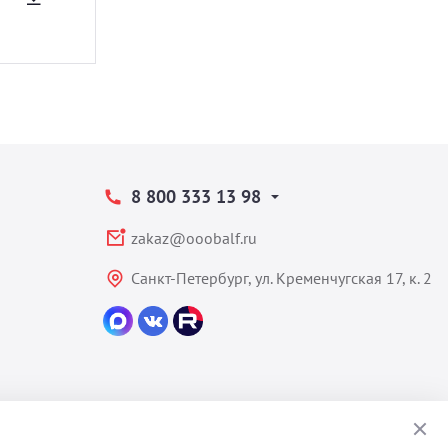
8 800 333 13 98
zakaz@ooobalf.ru
Санкт-Петербург, ул. Кременчугская 17, к. 2