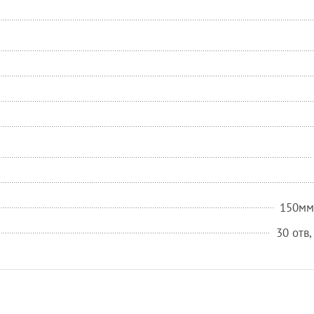
150мм,
30 отв