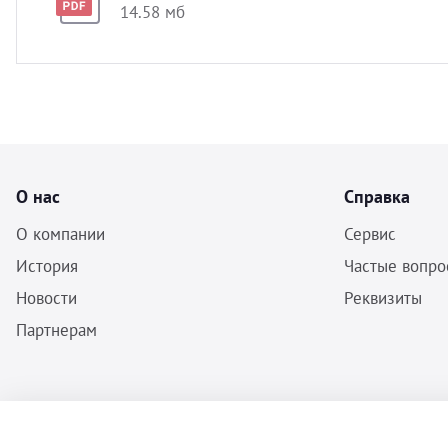
14.58 мб
О нас
Справка
О компании
Сервис
История
Частые вопро
Новости
Реквизиты
Партнерам
ООО «Бальф» - Инструменты, оборудование, расходные материалы