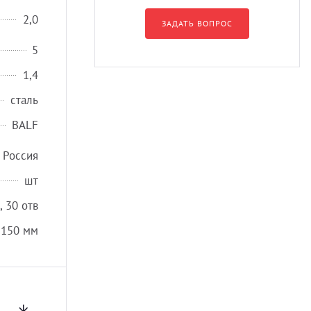
2,0
ЗАДАТЬ ВОПРОС
5
1,4
сталь
BALF
Россия
шт
 30 отв
, 150 мм