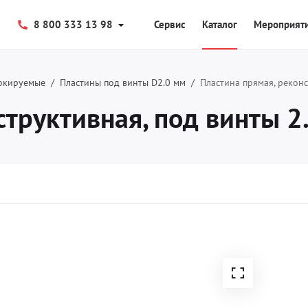
8 800 333 13 98
Сервис
Каталог
Мероприят
окируемые
Пластины под винты D2.0 мм
Пластина прямая, реконс
структивная, под винты 