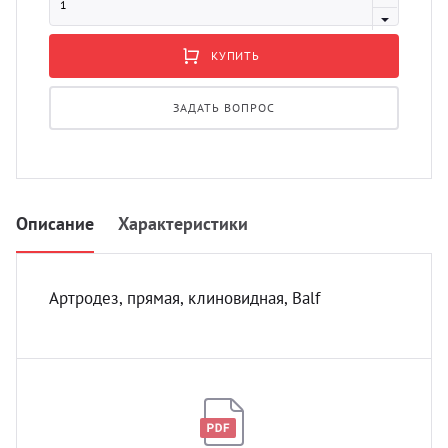
УЗИ с
Разно
КУПИТЬ
Разно
ЗАДАТЬ ВОПРОС
Описание
Характеристики
Артродез, прямая, клиновидная, Balf