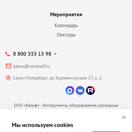
Мероприятия
Календарь
Лекторы
8 800 333 13 98
zakaz@ooobalf.ru
Санкт-Петербург, ул. Кременчугская 17, к. 2
ООО «Бальф» - Инструменты, оборудование, расходные
материалы для ветеринарии © 2026 Все права защищены.
Политика конфиденциальности
Мы используем cookies
Согласие на обработку ПДн