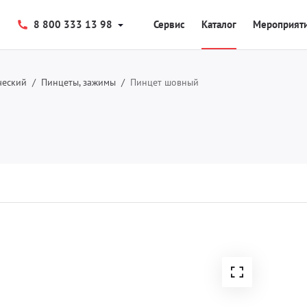
8 800 333 13 98
Сервис
Каталог
Мероприят
ческий
Пинцеты, зажимы
Пинцет шовный