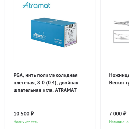
PGA, нить полигликолидная
Ножницы
плетеная, 8-0 (0.4), двойная
Вескотт
шпательная игла, ATRAMAT
10 500 ₽
7 000 ₽
Наличие: есть
Наличие: е