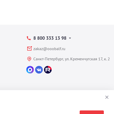
8 800 333 13 98
zakaz@ooobalf.ru
Санкт-Петербург, ул. Кременчугская 17, к. 2