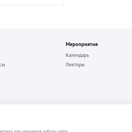
Мероприятия
Календарь
сы
Лекторы
Политика конфиденциальности
Согласие на обработку ПДн
Пользовательское соглашение
етрика для улучшения работы сайта.