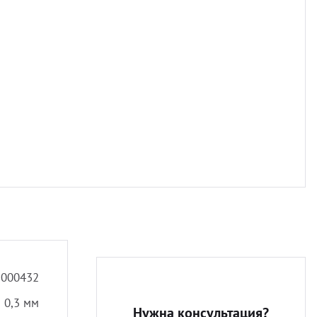
Разно
3000432
0,3 мм
Нужна консультация?