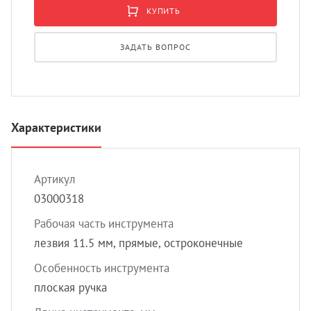
УЗИ 
КУПИТЬ
Разно
ЗАДАТЬ ВОПРОС
Разно
Характеристики
Артикул
03000318
Рабочая часть инструмента
лезвия 11.5 мм, прямые, остроконечные
Особенность инструмента
плоская ручка