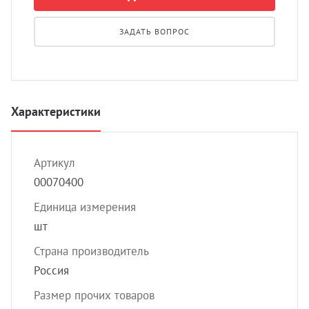
УЗИ с
Разно
ЗАДАТЬ ВОПРОС
Разно
Характеристики
Артикул
00070400
Единица измерения
шт
Страна производитель
Россия
Размер прочих товаров