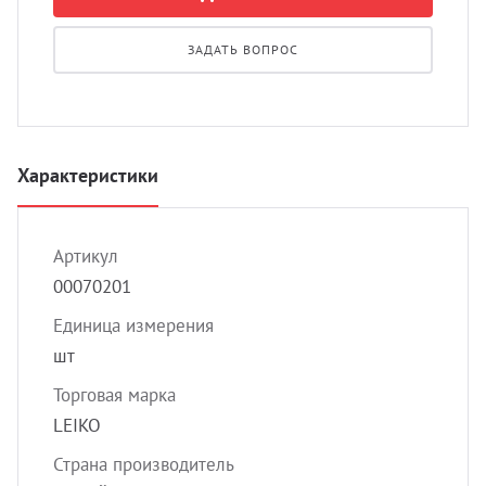
УЗИ с
Разно
ЗАДАТЬ ВОПРОС
Разно
Характеристики
Артикул
00070201
Единица измерения
шт
Торговая марка
LEIKO
Страна производитель