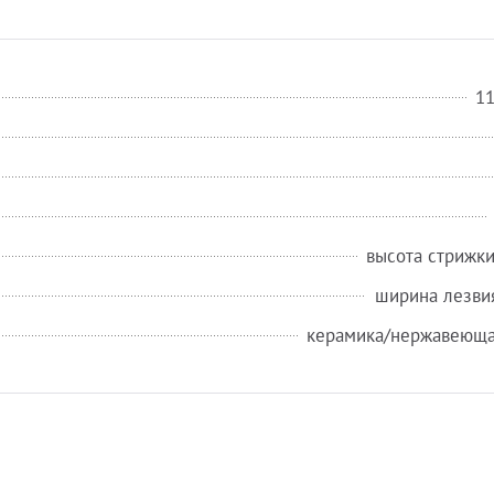
1
высота стрижки
ширина лезви
керамика/нержавеюща