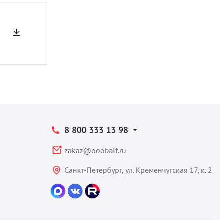
8 800 333 13 98
zakaz@ooobalf.ru
Санкт-Петербург, ул. Кременчугская 17, к. 2