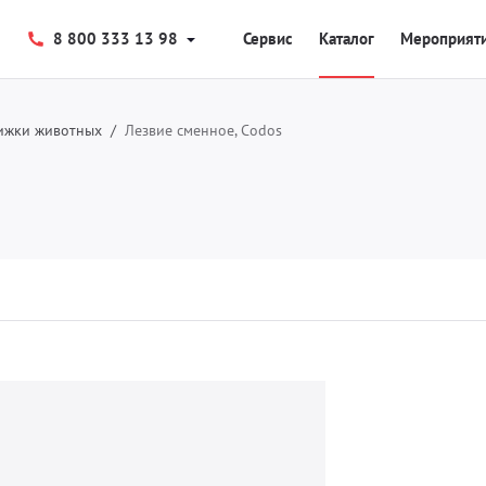
8 800 333 13 98
Сервис
Каталог
Мероприят
ижки животных
Лезвие сменное, Codos