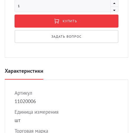
УЗИ с
Разно
Разно
КУПИТЬ
ЗАДАТЬ ВОПРОС
Характеристики
Артикул
11020006
Единица измерения
шт
Торговая марка