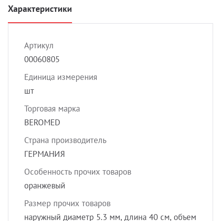
УЗИ с
Характеристики
Разно
Разно
Артикул
00060805
Единица измерения
шт
Торговая марка
BEROMED
Страна производитель
ГЕРМАНИЯ
Особенность прочих товаров
оранжевый
Размер прочих товаров
наружный диаметр 5.3 мм, длина 40 см, объем