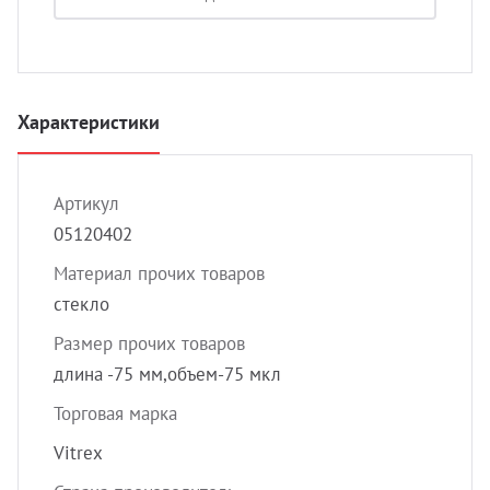
УЗИ с
Разно
Разно
Характеристики
Артикул
05120402
Материал прочих товаров
стекло
Размер прочих товаров
длина -75 мм,объем-75 мкл
Торговая марка
Vitrex