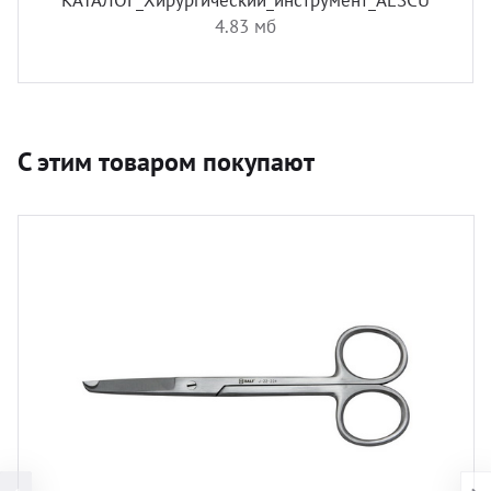
КАТАЛОГ_Хирургический_инструмент_AESCULAP.pdf
4.83 мб
С этим товаром покупают