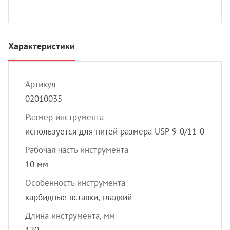
УЗИ 
Разно
Разно
Характеристики
Артикул
02010035
Размер инструмента
используется для нитей размера USP 9-0/11-0
Рабочая часть инструмента
10 мм
Особенность инструмента
карбидные вставки, гладкий
Длина инструмента, мм