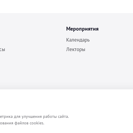
Мероприятия
Календарь
сы
Лекторы
Политика конфиденциальности
Согласие на обработку ПДн
Пользовательское соглашение
етрика для улучшения работы сайта.
зования файлов cookies.