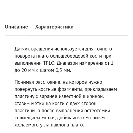
УЗИ 
Разно
Разно
Описание
Характеристики
Датчик вращения используется для точного
поворота плато большеберцовой кости при
выполнении TPLO. Диапазон измерения от 1
до 20 мм с шагом 0,5 мм.
Понимая расстояние, на которое нужно
повернуть костные фрагменты, прикладываем
пластину с заранее известной шириной,
ставим метки на кости с двух сторон
пластины, а после выполнения остеотомии
совмещаем метки, добиваясь тем самым
желаемого угла наклона плато.