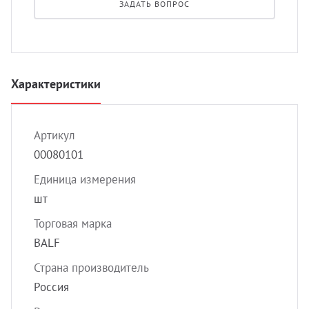
ЗАДАТЬ ВОПРОС
УЗИ с
Разно
Разно
Характеристики
Артикул
00080101
Единица измерения
шт
Торговая марка
BALF
Страна производитель
Россия