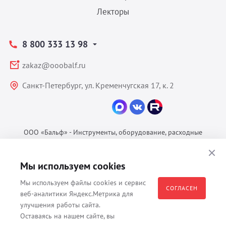
Лекторы
8 800 333 13 98
zakaz@ooobalf.ru
Санкт-Петербург, ул. Кременчугская 17, к. 2
ООО «Бальф» - Инструменты, оборудование, расходные
материалы для ветеринарии © 2026 Все права защищены.
Политика конфиденциальности
Мы используем cookies
Согласие на обработку ПДн
Мы используем файлы cookies и сервис
Пользовательское соглашение
СОГЛАСЕН
веб-аналитики Яндекс.Метрика для
улучшения работы сайта.
Оставаясь на нашем сайте, вы