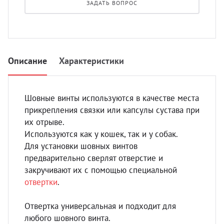
ЗАДАТЬ ВОПРОС
УЗИ с
Разно
Разно
Описание
Характеристики
Шовные винты используются в качестве места
прикрепления связки или капсулы сустава при
их отрыве.
Используются как у кошек, так и у собак.
Для установки шовных винтов
предварительно сверлят отверстие и
закручивают их с помощью специальной
отвертки
.
Отвертка универсальная и подходит для
любого шовного винта.