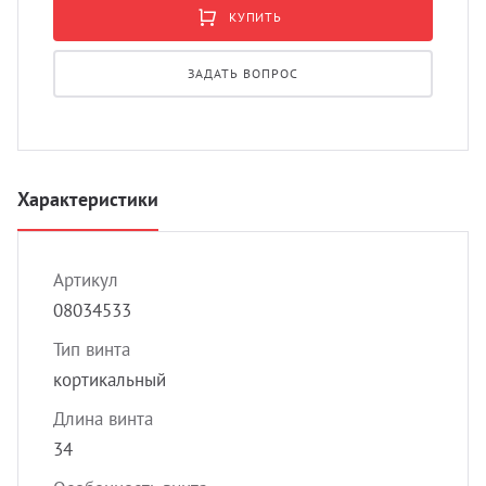
УЗИ 
КУПИТЬ
Разно
ЗАДАТЬ ВОПРОС
Разно
Характеристики
Артикул
08034533
Тип винта
кортикальный
Длина винта
34