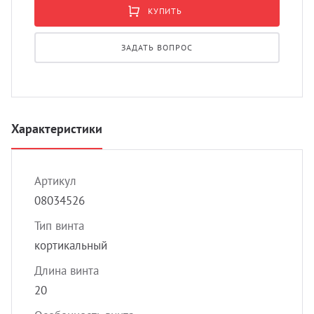
УЗИ 
КУПИТЬ
Разно
ЗАДАТЬ ВОПРОС
Разно
Характеристики
Артикул
08034526
Тип винта
кортикальный
Длина винта
20