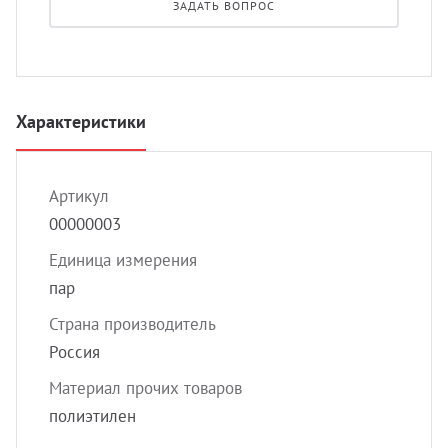
ЗАДАТЬ ВОПРОС
УЗИ с
Разно
Разно
Характеристики
Артикул
00000003
Единица измерения
пар
Страна производитель
Россия
Материал прочих товаров
полиэтилен