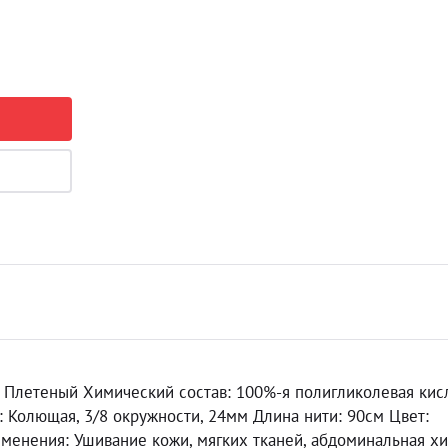
 Плетеный Химический состав: 100%-я полигликолевая кис
а: Колющая, 3/8 окружности, 24мм Длина нити: 90см Цвет:
менения: Ушивание кожи, мягких тканей, абдоминальная хи