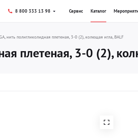
8 800 333 13 98
Сервис
Каталог
Мероприят
GA, нить полигликолидная плетеная, 3-0 (2), колющая игла, BALF
ая плетеная, 3-0 (2), ко