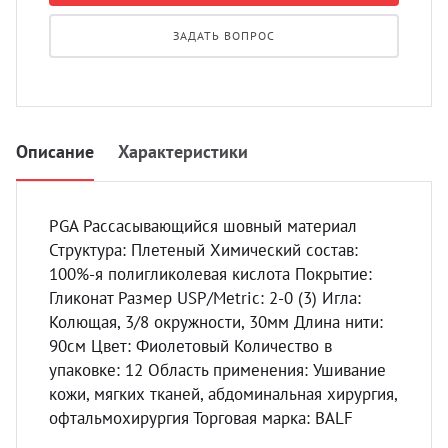
УЗИ с
ЗАДАТЬ ВОПРОС
Разно
Разно
Описание
Характеристики
PGA Рассасывающийся шовный материал
Структура: Плетеный Химический состав:
100%-я полигликолевая кислота Покрытие:
Гликонат Размер USP/Metric: 2-0 (3) Игла:
Колющая, 3/8 окружности, 30мм Длина нити:
90см Цвет: Фиолетовый Количество в
упаковке: 12 Область применения: Ушивание
кожи, мягких тканей, абдоминальная хирургия,
офтальмохирургия Торговая марка: BALF