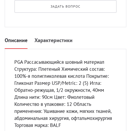
УЗИ с
ЗАДАТЬ ВОПРОС
Разно
Разно
Описание
Характеристики
PGA Рассасывающийся шовный материал
Структура: Плетеный Химический состав:
100%-я полигликолевая кислота Покрытие:
Гликонат Размер USP/Metric: 2 (5) Игла:
Обратно-режущая, 1/2 окружности, 40мм
Длина нити: 90см Цвет: Фиолетовый
Количество в упаковке: 12 Область
применения: Ушивание кожи, мягких тканей,
абдоминальная хирургия, офтальмохирургия
Торговая марка: BALF