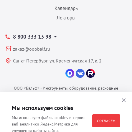
Календарь
Лекторы
8 800 333 13 98
zakaz@ooobalf.ru
Санкт-Петербург, ул. Кременчугская 17, к. 2
ООО «Бальф» - Инструменты, оборудование, расходные
материалы для ветеринарии © 2026 Все права защищены.
Политика конфиденциальности
Мы используем cookies
Согласие на обработку ПДн
Мы используем файлы cookies и сервис
Пользовательское соглашение
СОГЛАСЕН
веб-аналитики Яндекс.Метрика для
улучшения работы сайта.