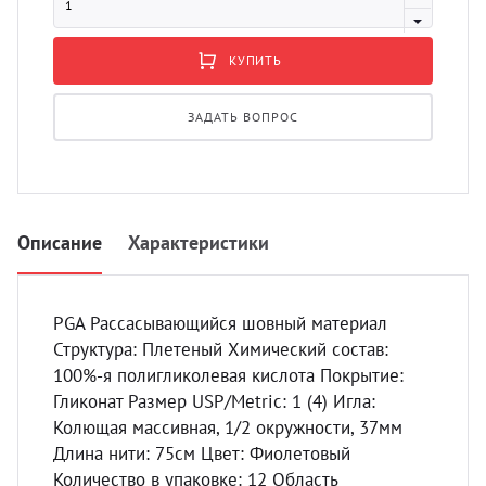
УЗИ с
Разно
КУПИТЬ
Разно
ЗАДАТЬ ВОПРОС
Описание
Характеристики
PGA Рассасывающийся шовный материал
Структура: Плетеный Химический состав:
100%-я полигликолевая кислота Покрытие:
Гликонат Размер USP/Metric: 1 (4) Игла:
Колющая массивная, 1/2 окружности, 37мм
Длина нити: 75см Цвет: Фиолетовый
Количество в упаковке: 12 Область