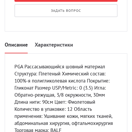
УЗИ с
ЗАДАТЬ ВОПРОС
Разно
Разно
Описание
Характеристики
PGA Рассасывающийся шовный материал
Структура: Плетеный Химический состав:
100%-я полигликолевая кислота Покрытие:
Гликонат Размер USP/Metric: 0 (3.5) Игла:
Обратно-режущая, 3/8 окружности, 30мм
Длина нити: 90см Цвет: Фиолетовый
Количество в упаковке: 12 Область
применения: Ушивание кожи, мягких тканей,
абдоминальная хирургия, офтальмохирургия
Торговая марка: BALF