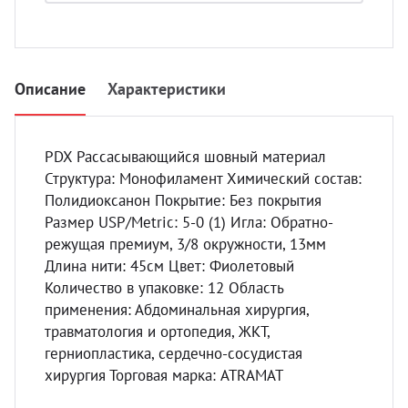
УЗИ с
Разно
Разно
Описание
Характеристики
PDX Рассасывающийся шовный материал
Структура: Монофиламент Химический состав:
Полидиоксанон Покрытие: Без покрытия
Размер USP/Metric: 5-0 (1) Игла: Обратно-
режущая премиум, 3/8 окружности, 13мм
Длина нити: 45см Цвет: Фиолетовый
Количество в упаковке: 12 Область
применения: Абдоминальная хирургия,
травматология и ортопедия, ЖКТ,
герниопластика, сердечно-сосудистая
хирургия Торговая марка: ATRAMAT